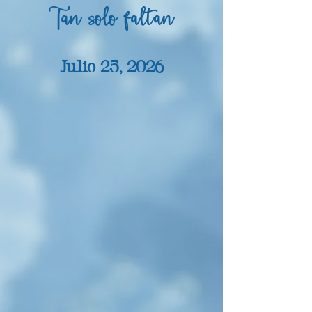
Tan solo faltan
Julio 25, 2026