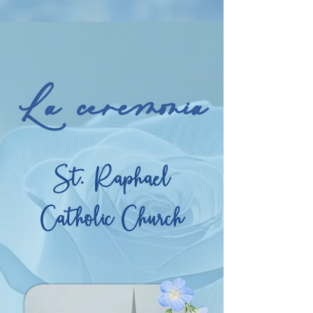
La ceremonia
St. Raphael
Catholic Church