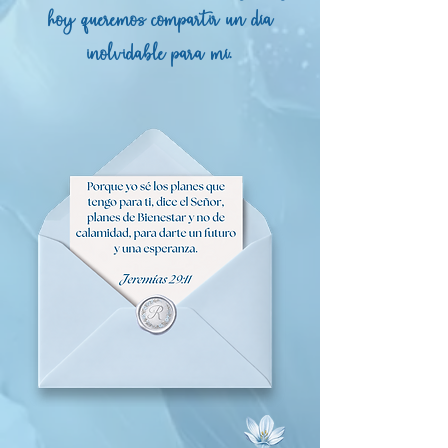
hoy queremos compartir un día
inolvidable para mí.