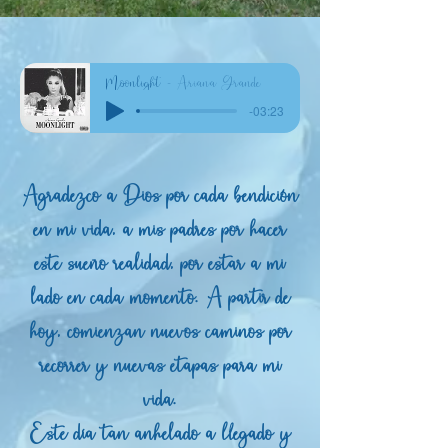
Moonlight
Ariana Grande
-03:23
Agradezco a Dios por cada bendición
en mi vida, a mis padres por hacer
este sueño realidad, por estar a mi
lado en cada momento. A partir de
hoy, comienzan nuevos caminos por
recorrer y nuevas etapas para mi
vida.
Este día tan anhelado a llegado y