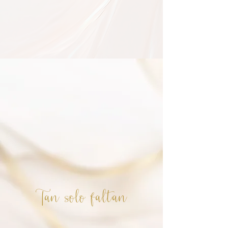
Tan solo faltan