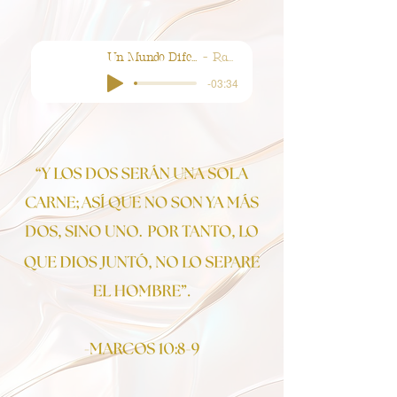
Un Mundo Diferente
Rabito
-03:34