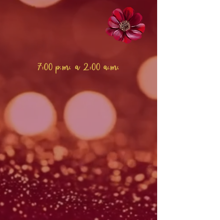
7:00 p.m. a 2:00 a.m.