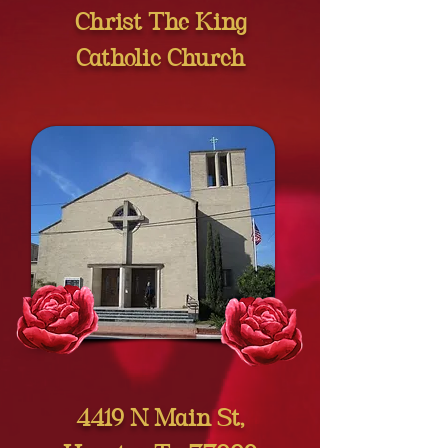
Christ The King
Catholic Church
4419 N Main St,