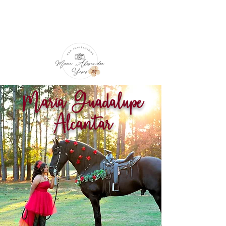
María Guadalupe
Alcantar