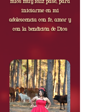
míos muy feliz pasé, para
iniciarme en mi
adolescencia con fe, amor y
con la bendición de Dios