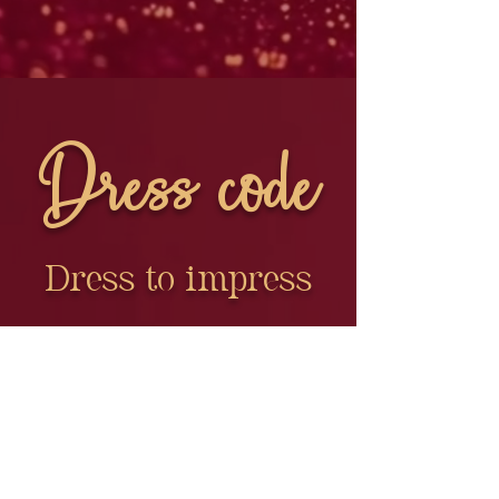
Dress code
Dress to impress