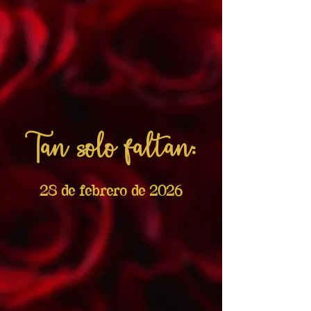
Tan solo faltan:
28 de febrero de 2026