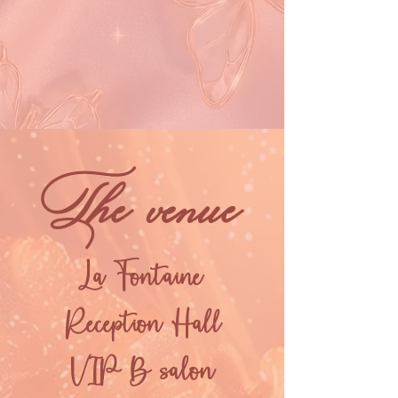
The venue
La Fontaine
Reception Hall
VIP B salon