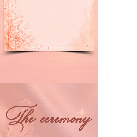
The ceremony