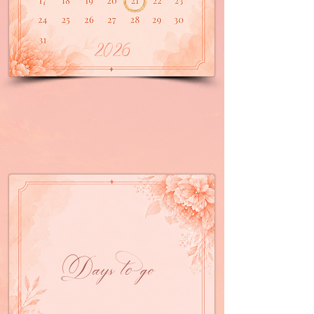
2026
Days to go