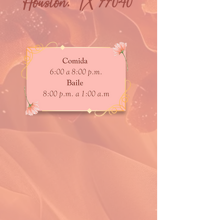
Houston, TX 77040