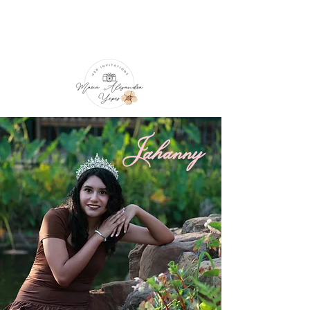
Jahanny