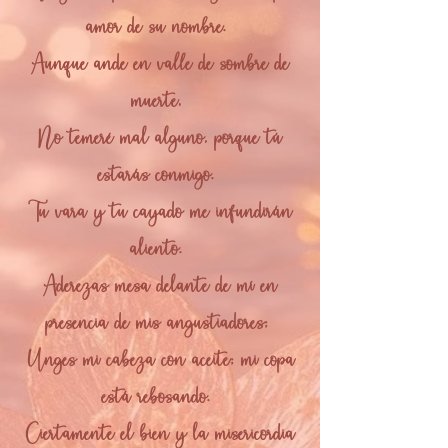
amor de su nombre.
Aunque ande en valle de sombre de
muerte,
No temeré mal alguno, porque tú
estarás conmigo.
Tu vara y tu cayado me infundirán
aliento.
Aderezas mesa delante de mí en
presencia de mis angustiadores;
Unges mi cabeza con aceite; mi copa
está rebosando.
Ciertamente el bien y la misericordia