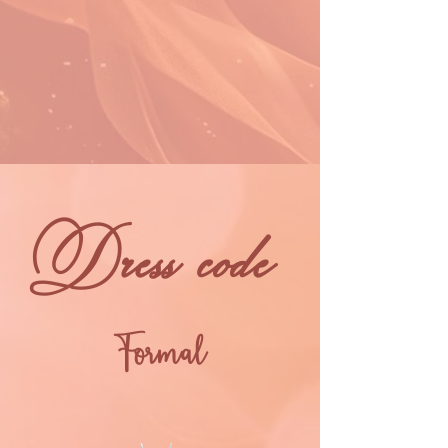
Dress code
Formal