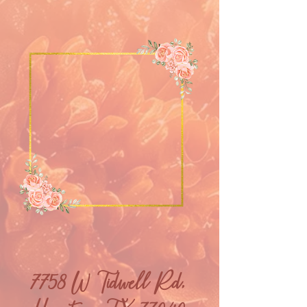
7758 W Tidwell Rd,