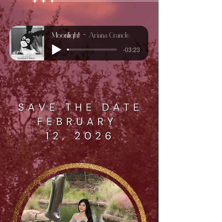
Moonlight
Ariana Grande
-03:23