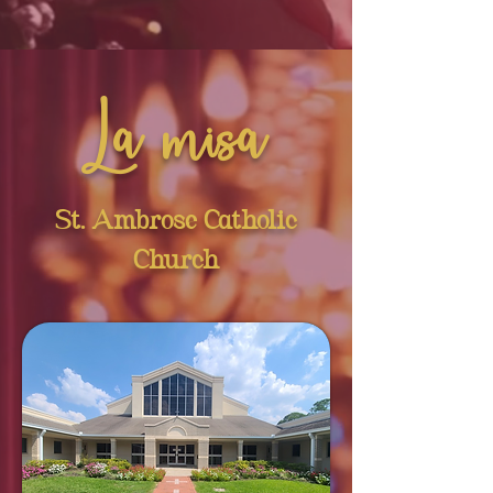
La misa
St. Ambrose Catholic
Church