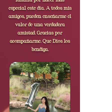
familia por hacer más
especial este día. A todos mis
amigos, pueden enseñarme el
valor de una verdadera
amistad. Gracias por
acompañarme. Que Dios los
bendiga.