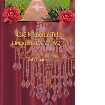
4213 Mangum Rd.,
Houston, TX 77092
2:00 p.m.