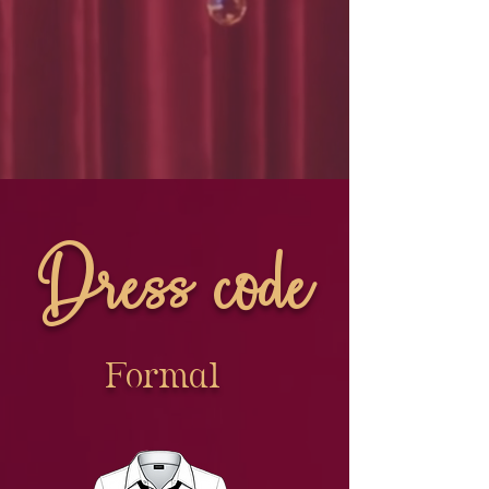
Dress code
Formal