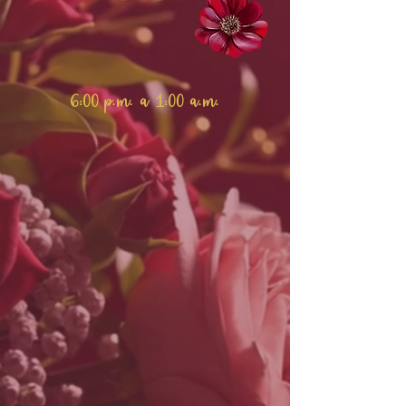
6:00 p.m. a 1:00 a.m.