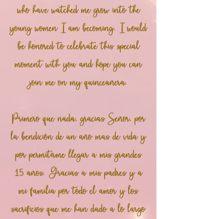
who have watched me grow into the
young women I am becoming. I would
be honored to celebrate this special
moment with you and hope you can
join me on my quinceañera.
Primero que nada, gracias Señor, por
la bendición de un año mas de vida y
por permitirme llegar a mis grandes
15 años. Gracias a mis padres y a
mi familia por todo el amor y los
sacrificios que me han dado a lo largo