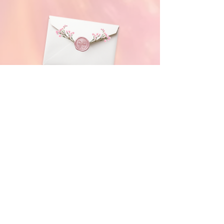
Recommended
accommodations