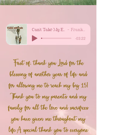
Can't Take My Eyes Off You
Frankie Valli
-03:22
First of, thank you Lord for the
blessing of another year of life and
for allowing me to reach my big 15!
Thank you to my parents and my
family for all the love and sacrifices
you have given me throughout my
life.A special thank you to everyone