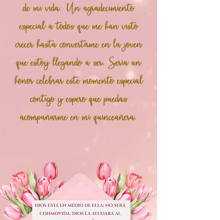
de mi vida. Un agradecimiento
especial a todos que me han visto
crecer hasta convertirme en la joven
que estoy llegando a ser. Sería un
honor celebrar este momento especial
contigo y espero que puedas
acompañarme en mi quinceañera.