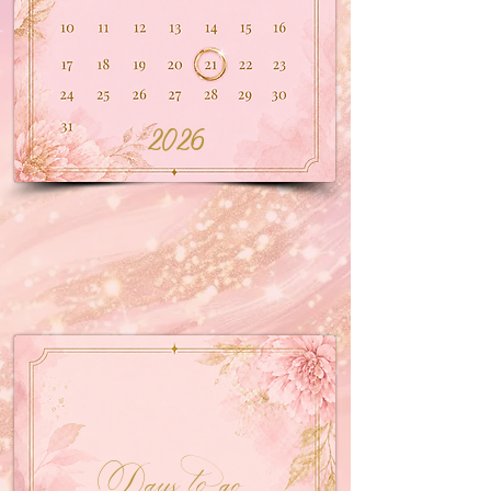
2026
Days to go