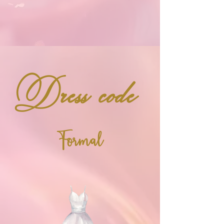
Dress code
Formal