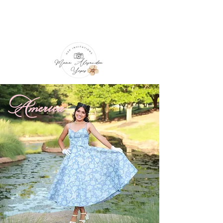
América