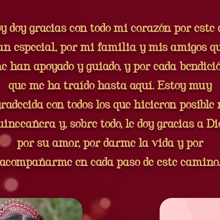
y doy gracias con todo mi corazón por este 
an especial, por mi familia y mis amigos q
e han apoyado y guiado, y por cada bendici
que me ha traído hasta aquí. Estoy muy
radecida con todos los que hicieron posible
uinceañera y, sobre todo, le doy gracias a Di
por su amor, por darme la vida y por
acompañarme en cada paso de este camino.