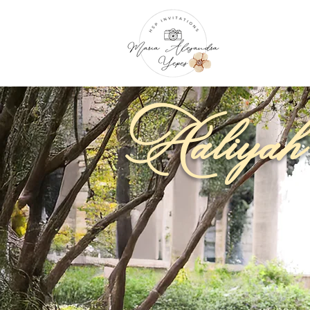
Aaliya