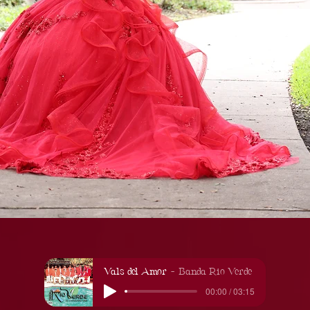
Vals del Amor
Banda Rio Verde
00:00 / 03:15